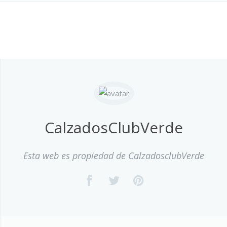
CalzadosClubVerde
Esta web es propiedad de CalzadosclubVerde