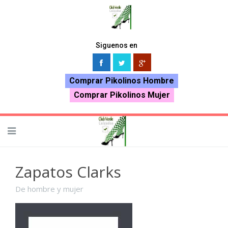
Siguenos en
Comprar Pikolinos Hombre
Comprar Pikolinos Mujer
Zapatos Clarks
De hombre y mujer