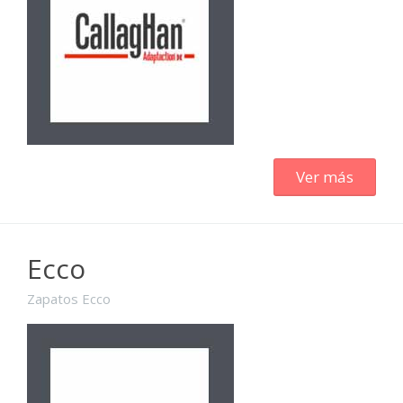
Ver más
Ecco
Zapatos Ecco