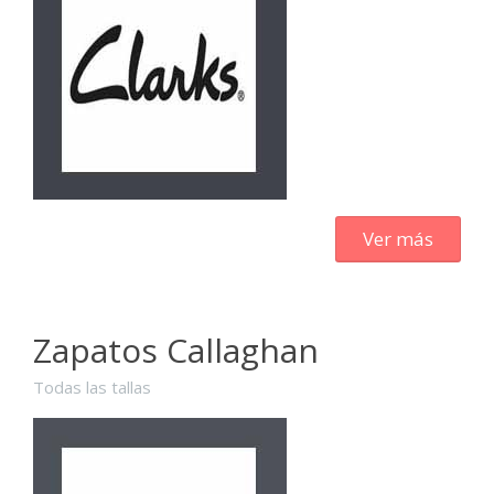
Ver más
Zapatos Callaghan
Todas las tallas