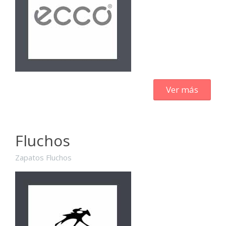
Ver más
Fluchos
Zapatos Fluchos