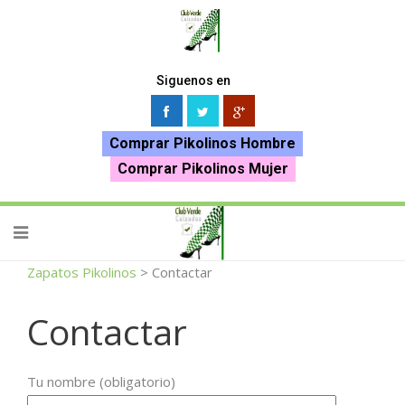
Siguenos en
Comprar Pikolinos Hombre
Comprar Pikolinos Mujer
Zapatos Pikolinos
>
Contactar
Contactar
Tu nombre (obligatorio)