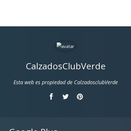
CalzadosClubVerde
Esta web es propiedad de CalzadosclubVerde