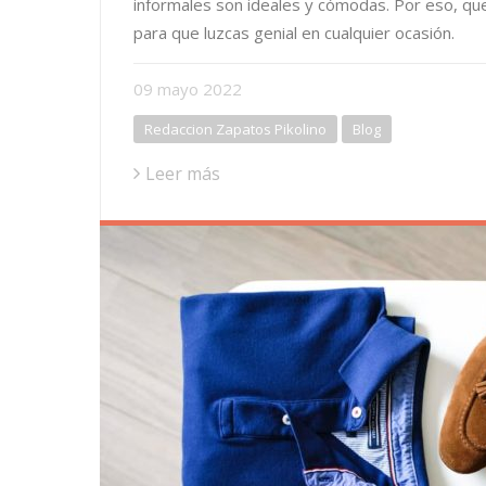
informales son ideales y cómodas. Por eso, 
para que luzcas genial en cualquier ocasión.
09
mayo
2022
Redaccion Zapatos Pikolino
Blog
Leer más