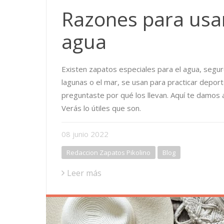
Razones para usar
agua
Existen zapatos especiales para el agua, seguro
lagunas o el mar, se usan para practicar depor
preguntaste por qué los llevan. Aquí te damos
Verás lo útiles que son.
08
junio
2022
Redaccion Zapatos Pikolino
Blog
Leer más