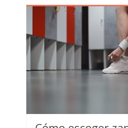
Cómo escoger za