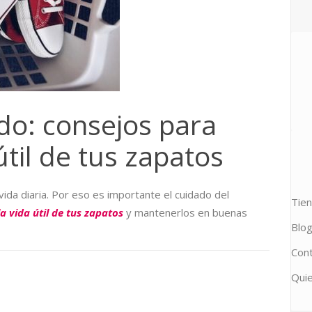
do: consejos para
útil de tus zapatos
ida diaria. Por eso es importante el cuidado del
Tie
a vida útil de tus zapatos
y mantenerlos en buenas
Blo
Cont
Qui