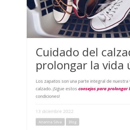
Cuidado del calza
prolongar la vida 
Los zapatos son una parte integral de nuestra v
calzado. ¡Sigue estos
consejos para prolongar l
condiciones!
13
diciembre
2022
Arianna Silva
Blog