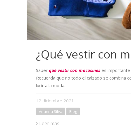
¿Qué vestir con m
Saber
qué vestir con mocasines
es importante 
Recuerda que no todo el calzado se combina co
lucir a la moda.
12
diciembre
2021
Arianna Silva
Blog
Leer más